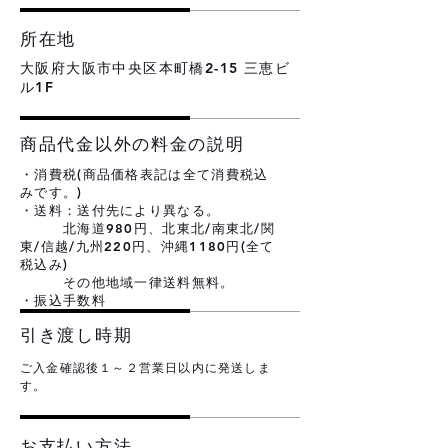
所在地
大阪府大阪市中央区本町橋2-15 三恵ビ
ル1F
商品代金以外の料金の説明
・消費税(商品価格表記は全て消費税込
みです。)
・送料：送付先により異なる。
​ 北海道980円、北東北/南東北/関
東/信越/九州220円、沖縄1180円(全て
税込み)
その他地域一律送料無料。
・振込手数料
引き渡し時期
ご入金確認後１～２営業日以内に発送しま
す。
お支払い方法