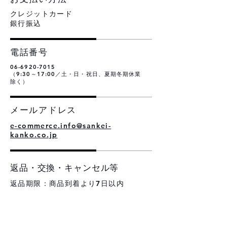
​クレジットカード
銀行振込
電話番号
06-6920-7015
（9:30～17:00／土・日・祝日、夏期冬期休業
除く）
メールアドレス
e-commerce.info@sankei-
kanko.co.jp
返品・交換・キャンセル等
返品期限：商品到着より7日以内
返品時の送料負担：初期不良の場合
は当店負担、お客様都合の場合はお
客様にて送料をご負担ください。