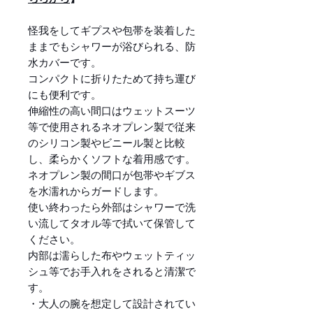
怪我をしてギプスや包帯を装着した
ままでもシャワーが浴びられる、防
水カバーです。
コンパクトに折りたためて持ち運び
にも便利です。
伸縮性の高い間口はウェットスーツ
等で使用されるネオプレン製で従来
のシリコン製やビニール製と比較
し、柔らかくソフトな着用感です。
ネオプレン製の間口が包帯やギブス
を水濡れからガードします。
使い終わったら外部はシャワーで洗
い流してタオル等で拭いて保管して
ください。
内部は濡らした布やウェットティッ
シュ等でお手入れをされると清潔で
す。
・大人の腕を想定して設計されてい