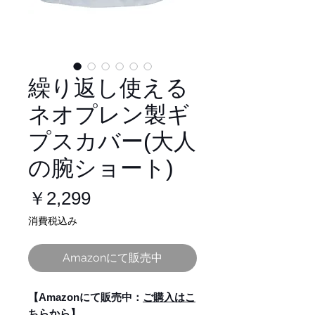
繰り返し使える
ネオプレン製ギ
プスカバー(大人
の腕ショート)
価
￥2,299
格
消費税込み
Amazonにて販売中
【Amazonにて販売中：
ご購入はこ
ちらから
】