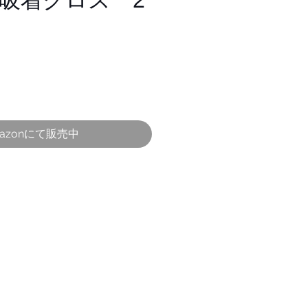
吸着クロス 2
azonにて販売中