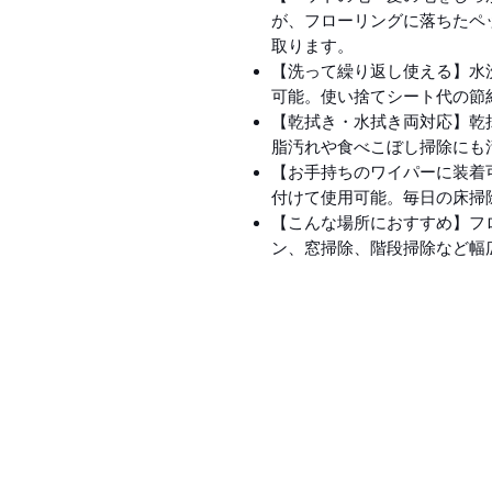
が、フローリングに落ちたペ
取ります。
【洗って繰り返し使える】水
可能。使い捨てシート代の節
【乾拭き・水拭き両対応】乾
脂汚れや食べこぼし掃除にも
【お手持ちのワイパーに装着
付けて使用可能。毎日の床掃
【こんな場所におすすめ】フ
ン、窓掃除、階段掃除など幅