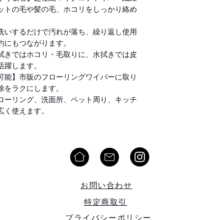
ットの毛や髪の毛、ホコリをしっかり絡め
洗いするだけで汚れが落ち、繰り返し使用
約にもつながります。
拭きではホコリ・毛取りに、水拭きでは皮
活躍します。
可能】市販のフローリングワイパーに取り
除をラクにします。
ローリング、洗面所、ペット周り、キッチ
広く使えます。
お問い合わせ
特定商取引
プライバシーポリシー