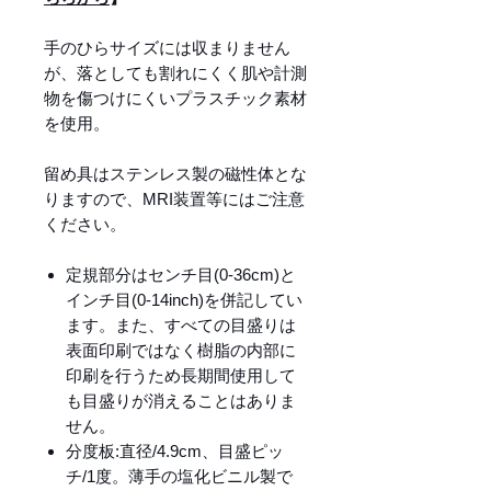
手のひらサイズには収まりません
が、落としても割れにくく肌や計測
物を傷つけにくいプラスチック素材
を使用。
留め具はステンレス製の磁性体とな
りますので、MRI装置等にはご注意
ください。
定規部分はセンチ目(0-36cm)と
インチ目(0-14inch)を併記してい
ます。また、すべての目盛りは
表面印刷ではなく樹脂の内部に
印刷を行うため長期間使用して
も目盛りが消えることはありま
せん。
分度板:直径/4.9cm、目盛ピッ
チ/1度。薄手の塩化ビニル製で