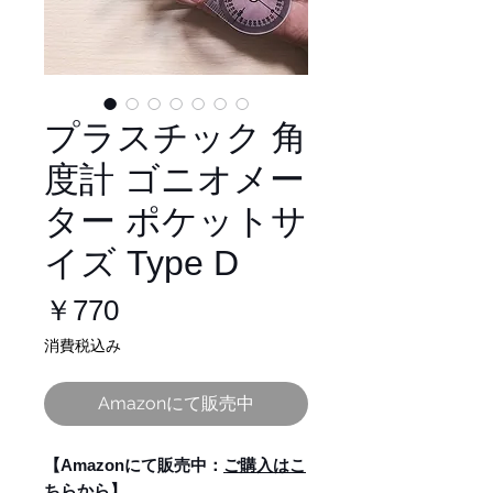
プラスチック 角
度計 ゴニオメー
ター ポケットサ
イズ Type D
価
￥770
格
消費税込み
Amazonにて販売中
【Amazonにて販売中：
ご購入はこ
ちらから
】