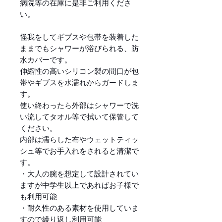
病院等の在庫に是非ご利用くださ
い。
怪我をしてギプスや包帯を装着した
ままでもシャワーが浴びられる、防
水カバーです。
伸縮性の高いシリコン製の間口が包
帯やギブスを水濡れからガードしま
す。
使い終わったら外部はシャワーで洗
い流してタオル等で拭いて保管して
ください。
内部は濡らした布やウェットティッ
シュ等でお手入れをされると清潔で
す。
・大人の腕を想定して設計されてい
ますが中学生以上であればお子様で
も利用可能
・耐久性のある素材を使用していま
すので繰り返し利用可能