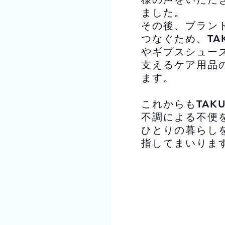
ました。
その後、ブラン
つなぐため、TA
やギプスシュー
支えるケア用品
ます。
これからもTAK
不調による不便
ひとりの暮らし
指してまいりま