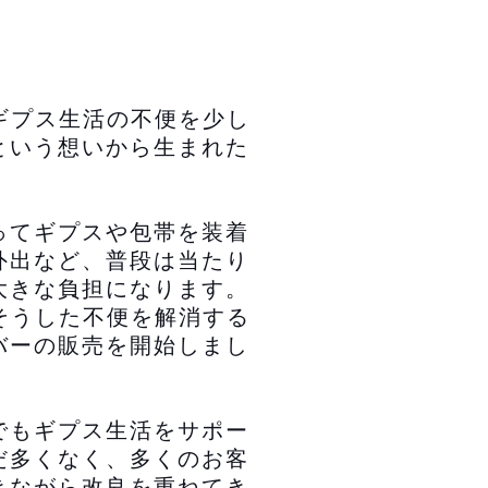
、ギプス生活の不便を少し
という想いから生まれた
ってギプスや包帯を装着
外出など、普段は当たり
大きな負担になります。
、そうした不便を解消する
バーの販売を開始しまし
でもギプス生活をサポー
だ多くなく、多くのお客
きながら改良を重ねてき