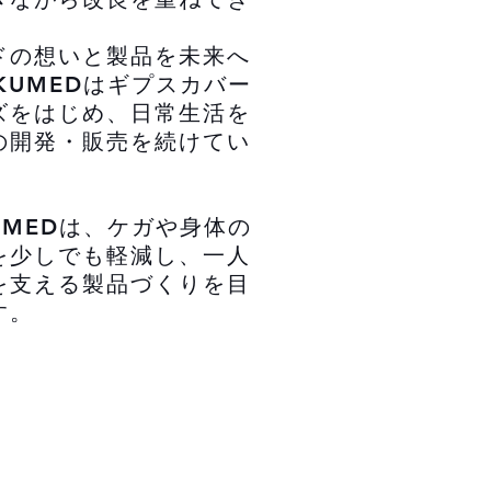
ドの想いと製品を未来へ
KUMEDはギプスカバー
ズをはじめ、日常生活を
の開発・販売を続けてい
UMEDは、ケガや身体の
を少しでも軽減し、一人
を支える製品づくりを目
す。