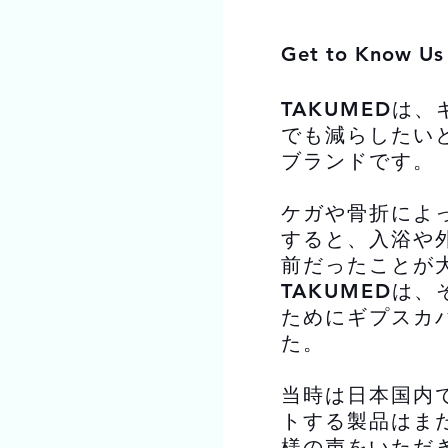
Get to Know Us
TAKUMEDは
でも減らしたい
ブランドです。
ケガや骨折によ
すると、入浴や
前だったことが
TAKUMEDは
ためにギプスカ
た。
当時は日本国内
トする製品はま
様の声をいただ